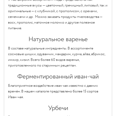
традиционные вкусы — цветочный, гречишный, липовый, так и
оригинальные — с клубникой, с прополисом, с орехами,
семечками и др. Можно заказать продукты пчеловодства —
воск, прополис, маточное молочко и другое полезное
питание.
Натуральное варенье
В составе натуральные ингредиенты. В ассортименте
сосновые шишки, одуванчик, мандарин, хурма, айва, абрикос,
инжир, кизил. Всего более 60 видов варенья,
приготовленного по старинным рецептам.
Ферментированный иван-чай
Благоприятное воздействие иван чая известно с давних
времён. В нашем каталоге представлено более 15 сортов
Иван-чая.
Урбечи