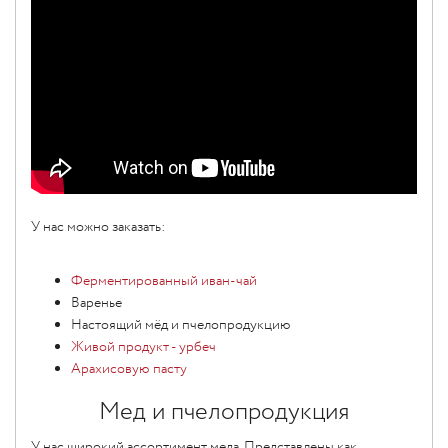
У нас можно заказать:
Ферментированный иван-чай
Варенье
Настоящий мёд и пчелопродукцию
Живой продукт - урбеч
Арахисовую пасту
Мед и пчелопродукция
У нас широкий ассортимент меда. Представлены как