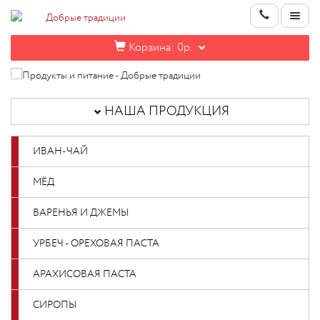
Корзина:
0р.
НАША
ПРОДУКЦИЯ
НАША ПРОДУКЦИЯ
ИНФОРМАЦИЯ
ИВАН-ЧАЙ
КОНТАКТЫ
НОВИНКИ
МЁД
ОПТОВИКАМ
ВАРЕНЬЯ И ДЖЕМЫ
УРБЕЧ - ОРЕХОВАЯ ПАСТА
КАБИНЕТ
АРАХИСОВАЯ ПАСТА
СИРОПЫ