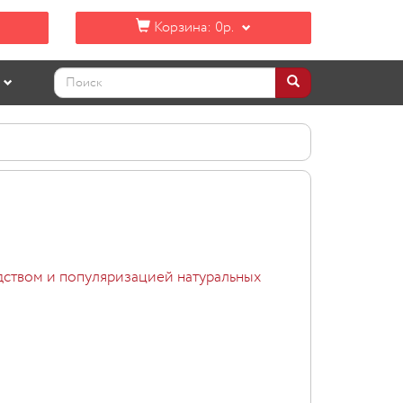
Корзина:
0р.
ством и популяризацией натуральных