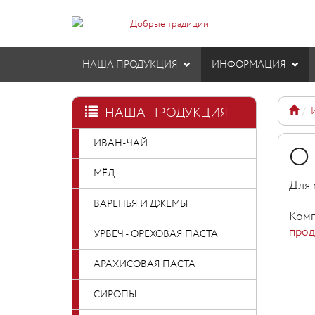
НАША ПРОДУКЦИЯ
ИНФОРМАЦИЯ
НАША ПРОДУКЦИЯ
ИВАН-ЧАЙ
О 
МЁД
Для 
ВАРЕНЬЯ И ДЖЕМЫ
Комп
прод
УРБЕЧ - ОРЕХОВАЯ ПАСТА
АРАХИСОВАЯ ПАСТА
СИРОПЫ