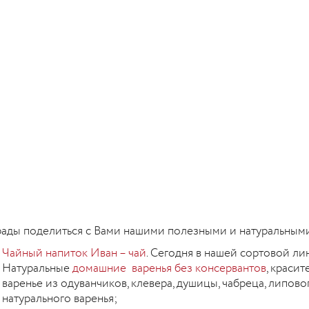
ады поделиться с Вами нашими полезными и натуральным
Чайный напиток Иван – чай
. Сегодня в нашей сортовой ли
Натуральные
домашние варенья без консервантов
, краси
варенье из одуванчиков, клевера, душицы, чабреца, липово
натурального варенья;