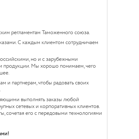
ским регламентам Таможенного союза.
аказами. С каждым клиентом сотрудничаем
российскими, но и с зарубежными
 продукции. Мы хорошо понимаем, чего
шее.
м и партнерам, чтобы радовать своих
.
яющими выполнять заказы любой
рупных сетевых и корпоративных клиентов.
ы, сочетая его с передовыми технологиями
ами!