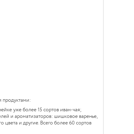
и продуктами:
нейке уже более 15 сортов иван-чая;
телей и ароматизаторов: шишковое варенье,
го цвета и другие. Всего более 60 сортов