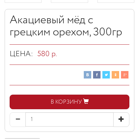
Акациевый мёд с
грецким орехом, 300гр
ЦЕНА:
580
р.
В КОРЗИНУ