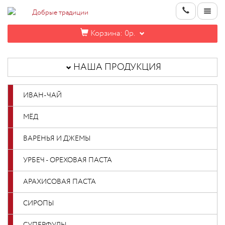
Корзина:
0р.
НАША
ПРОДУКЦИЯ
НАША ПРОДУКЦИЯ
ИНФОРМАЦИЯ
ИВАН-ЧАЙ
КОНТАКТЫ
МЁД
НОВИНКИ
ВАРЕНЬЯ И ДЖЕМЫ
ОПТОВИКАМ
УРБЕЧ - ОРЕХОВАЯ ПАСТА
АРАХИСОВАЯ ПАСТА
КАБИНЕТ
СИРОПЫ