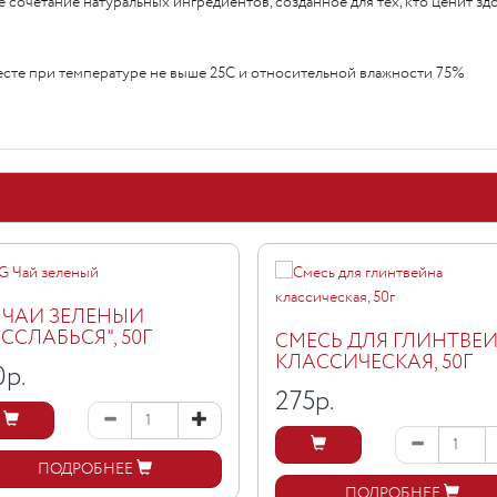
е сочетание натуральных ингредиентов, созданное для тех, кто ценит здо
есте при температуре не выше 25С и относительной влажности 75%
 ЧАЙ ЗЕЛЕНЫЙ
АССЛАБЬСЯ", 50Г
СМЕСЬ ДЛЯ ГЛИНТВЕ
КЛАССИЧЕСКАЯ, 50Г
0
р.
275
р.
ПОДРОБНЕЕ
ПОДРОБНЕЕ