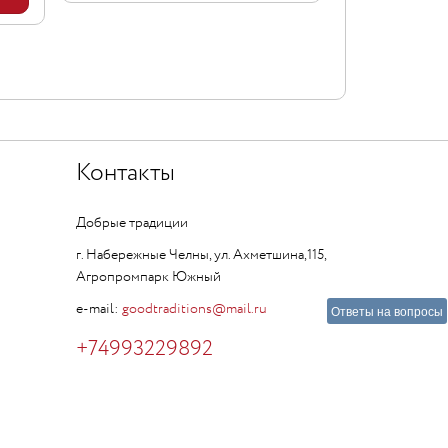
Контакты
Добрые традиции
г. Набережные Челны, ул. Ахметшина,115,
Агропромпарк Южный
e-mail:
goodtraditions@mail.ru
Ответы на вопросы
+74993229892