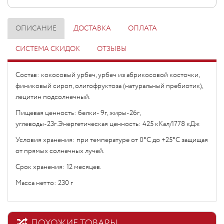
ОПИСАНИЕ
ДОСТАВКА
ОПЛАТА
СИСТЕМА СКИДОК
ОТЗЫВЫ
Состав: кокосовый урбеч, урбеч из абрикосовой косточки,
финиковый сироп, олигофруктоза (натуральный пребиотик),
лецитин подсолнечный.
Пищевая ценность: белки- 9г, жиры-26г,
углеводы-23г.Энергетическая ценность: 425 кКал/1778 кДж
Условия хранения: при температуре от 0°С до +25°С защищая
от прямых солнечных лучей.
Срок хранения: 12 месяцев.
Масса нетто: 230 г
ПОХОЖИЕ ТОВАРЫ