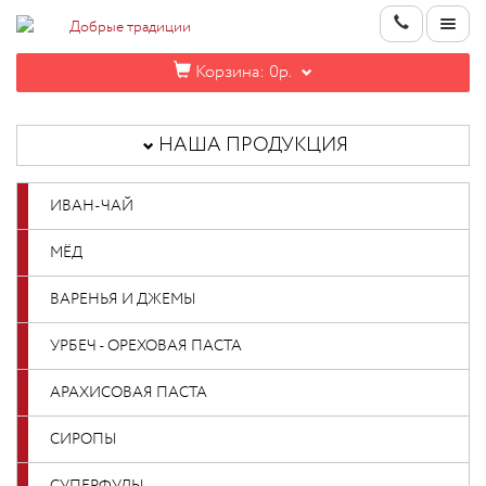
Корзина:
0р.
НАША
ПРОДУКЦИЯ
НАША ПРОДУКЦИЯ
ИНФОРМАЦИЯ
ИВАН-ЧАЙ
КОНТАКТЫ
МЁД
НОВИНКИ
ВАРЕНЬЯ И ДЖЕМЫ
ОПТОВИКАМ
УРБЕЧ - ОРЕХОВАЯ ПАСТА
АРАХИСОВАЯ ПАСТА
КАБИНЕТ
СИРОПЫ