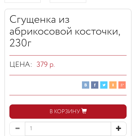
Сгущенка из
абрикосовой косточки,
230г
ЦЕНА:
379
р.
В КОРЗИНУ