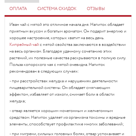
ОПЛАТА
СИСТЕМА СКИДОК
ОТЗЫВЫ
Иван чай с мятой это отличное начала дня. Напиток обладает
приятным вкусом и богатым ароматом. Он подарит энергию и
хорошее настроение, которых хватит на весь день.
Кипрейный чай
с мятой свойства заключаются в воздействии
на весь организм. Благодаря удачному сочетанию этих
растений, их полезные качества раскрываются в полную силу.
Польза копорского чая с мятой очевидна. Напиток
рекомендован в следующих случаях:
- при расстройствах желудка и нарушениях деятельности
пищеварительной системы. Он обладает смягчающим
эффектом, избавляет от изжоги, снимает боли в области
желудка;
- отвар является хорошим мочегонным и желчегонным
средством. Напиток удаляет из организма токсины и вредные
элементы, способствует профилактике многих заболеваний;
- при мигрени, сильных головных болях, отвар успокаивает и