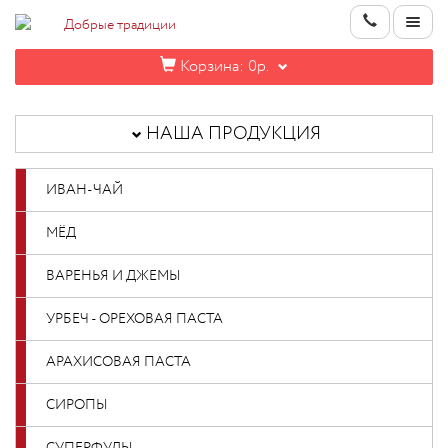
Корзина:
0р.
НАША
ПРОДУКЦИЯ
НАША ПРОДУКЦИЯ
ИНФОРМАЦИЯ
ИВАН-ЧАЙ
КОНТАКТЫ
МЁД
НОВИНКИ
ВАРЕНЬЯ И ДЖЕМЫ
ОПТОВИКАМ
УРБЕЧ - ОРЕХОВАЯ ПАСТА
АРАХИСОВАЯ ПАСТА
КАБИНЕТ
СИРОПЫ