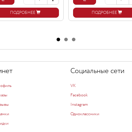
ПОДРОБНЕЕ
ПОДРОБНЕЕ
инет
Социальные сети
рофиль
VK
казы
Facebook
зывы
Instagram
ценки
Одноклассники
идки