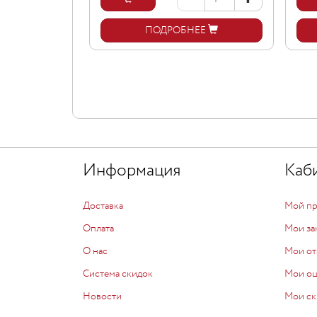
ПОДРОБНЕЕ
Информация
Каб
Доставка
Мой п
Оплата
Мои за
О нас
Мои от
Система скидок
Мои о
Новости
Мои ск