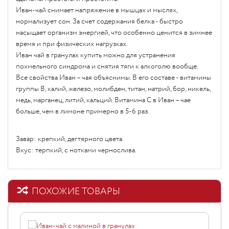
Иван-чай снимает напряжение в мышцах и мыслях,
нормализует сон. За счет содержания белка - быстро
насыщает организм энергией, что особенно ценится в зимнее
время и при физических нагрузках.
Иван чай в гранулах купить можно для устранения
похмельного синдрома и снятия тяги к алкоголю вообще.
Все свойства Иван – чая объяснимы. В его составе - витамины
группы В, калий, железо, молибден, титан, натрий, бор, никель,
медь, марганец, литий, кальций. Витамина С в Иван – чае
больше, чем в лимоне примерно в 5-6 раз.
Завар: крепкий, дегтярного цвета.
Вкус: терпкий, с нотками чернослива.
ПОХОЖИЕ ТОВАРЫ