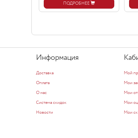
ПОДРОБНЕЕ
Информация
Каб
Доставка
Мой п
Оплата
Мои за
О нас
Мои от
Система скидок
Мои о
Новости
Мои ск