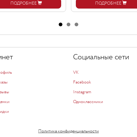
ПОДРОБНЕЕ
ПОДРОБНЕЕ
инет
Социальные сети
рофиль
VK
казы
Facebook
зывы
Instagram
ценки
Одноклассники
идки
Политика конфиденциальности