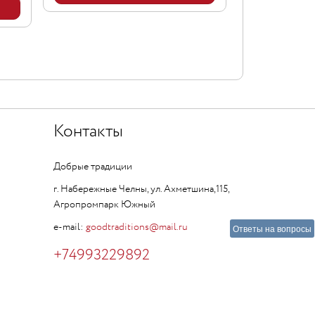
Контакты
Добрые традиции
г. Набережные Челны, ул. Ахметшина,115,
Агропромпарк Южный
e-mail:
goodtraditions@mail.ru
Ответы на вопросы
+74993229892