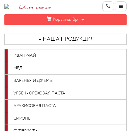
Корзина:
0р.
НАША
ПРОДУКЦИЯ
НАША ПРОДУКЦИЯ
ИНФОРМАЦИЯ
ИВАН-ЧАЙ
КОНТАКТЫ
МЁД
НОВИНКИ
ВАРЕНЬЯ И ДЖЕМЫ
ОПТОВИКАМ
УРБЕЧ - ОРЕХОВАЯ ПАСТА
АРАХИСОВАЯ ПАСТА
КАБИНЕТ
СИРОПЫ