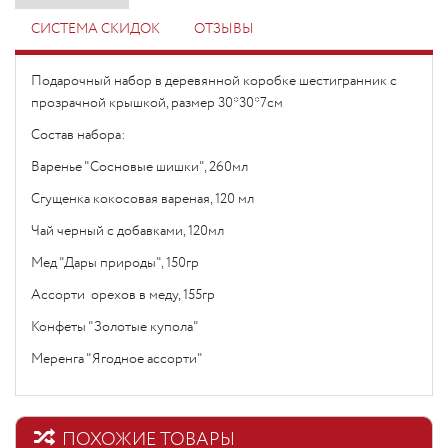
СИСТЕМА СКИДОК
ОТЗЫВЫ
Подарочный набор в деревянной коробке шестигранник с
прозрачной крышкой, размер 30*30*7см
Состав набора:
Варенье "Сосновые шишки", 260мл
Сгущенка кокосовая вареная, 120 мл
Чай черный с добавками, 120мл
Мед "Дары природы", 150гр
Ассорти орехов в меду, 155гр
Конфеты "Золотые купола"
Меренга "Ягодное ассорти"
ПОХОЖИЕ ТОВАРЫ