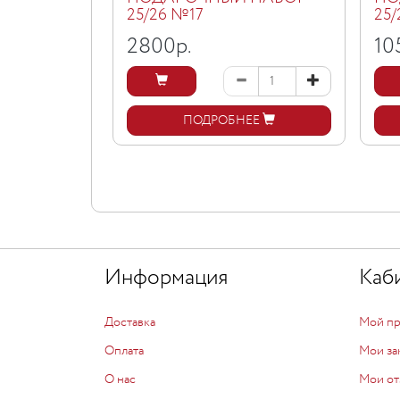
25/26 №17
25
2800
р.
10
ПОДРОБНЕЕ
Информация
Каб
Доставка
Мой п
Оплата
Мои за
О нас
Мои от