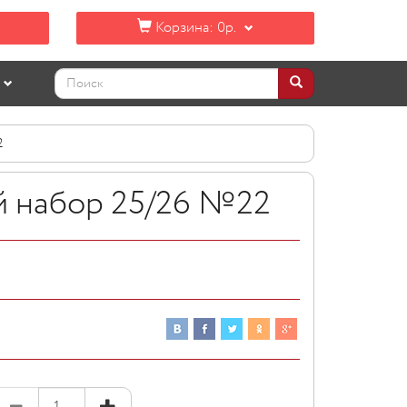
Корзина:
0р.
2
 набор 25/26 №22