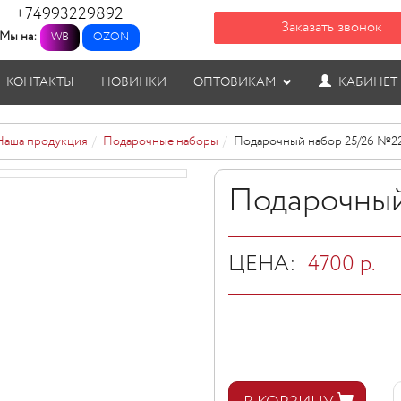
+74993229892
Заказать звонок
Мы на:
WB
OZON
КОНТАКТЫ
НОВИНКИ
ОПТОВИКАМ
КАБИНЕТ
Наша продукция
Подарочные наборы
Подарочный набор 25/26 №2
Подарочный
ЦЕНА:
4700
р.