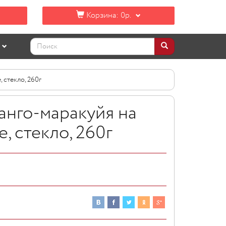
Корзина:
0р.
 стекло, 260г
анго-маракуйя на
, стекло, 260г