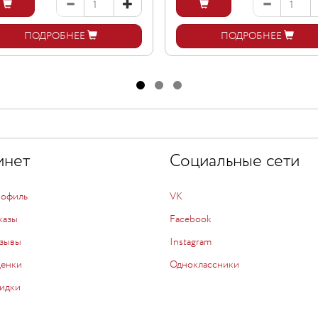
ПОДРОБНЕЕ
ПОДРОБНЕЕ
инет
Социальные сети
рофиль
VK
казы
Facebook
зывы
Instagram
ценки
Одноклассники
идки