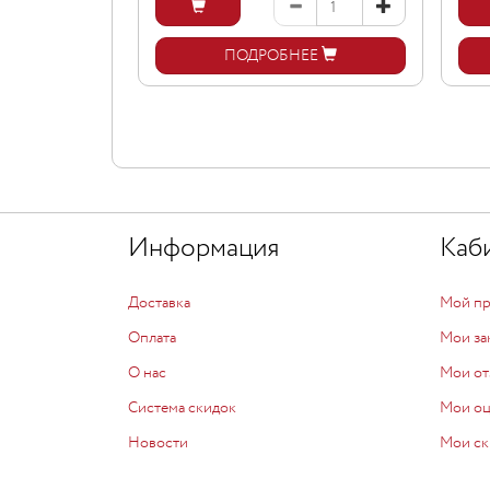
ПОДРОБНЕЕ
Информация
Каб
Доставка
Мой п
Оплата
Мои за
О нас
Мои от
Система скидок
Мои о
Новости
Мои ск