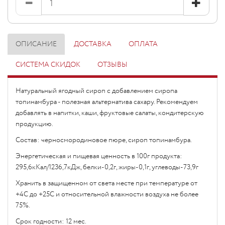
ОПИСАНИЕ
ДОСТАВКА
ОПЛАТА
СИСТЕМА СКИДОК
ОТЗЫВЫ
Натуральный ягодный сироп с добавлением сиропа
топинамбура - полезная альтернатива сахару. Рекомендуем
добавлять в напитки, каши, фруктовые салаты, кондитерскую
продукцию.
Состав: черносмородиновое пюре, сироп топинамбура.
Энергетическая и пищевая ценность в 100г продукта:
295,6кКал/1236,7кДж, белки-0,2г, жиры-0,1г, углеводы-73,9г
Хранить в защищенном от света месте при температуре от
+4С до +25С и относительной влажности воздуха не более
75%.
Срок годности: 12 мес.