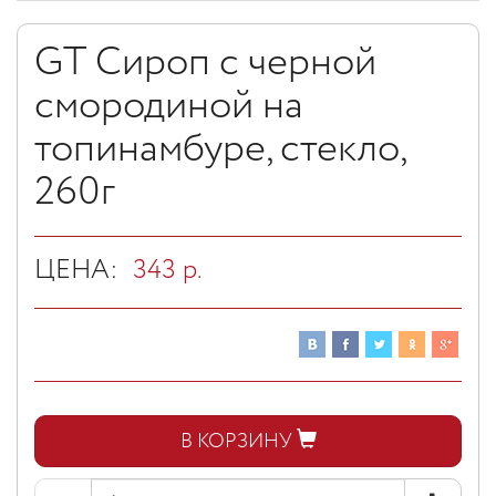
GT Сироп с черной
смородиной на
топинамбуре, стекло,
260г
ЦЕНА:
343
р.
В КОРЗИНУ