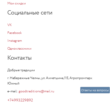
Мои скидки
Социальные сети
VK
Facebook
Instagram
Одноклассники
Контакты
Добрые традиции
г. Набережные Челны, ул. Ахметшина,115, Агропромпарк
Южный
Ответы на вопросы
e-mail:
goodtraditions@mail.ru
+74993229892