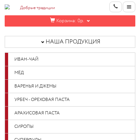
Корзина:
0р.
НАША
ПРОДУКЦИЯ
НАША ПРОДУКЦИЯ
ИНФОРМАЦИЯ
ИВАН-ЧАЙ
КОНТАКТЫ
МЁД
НОВИНКИ
ВАРЕНЬЯ И ДЖЕМЫ
ОПТОВИКАМ
УРБЕЧ - ОРЕХОВАЯ ПАСТА
АРАХИСОВАЯ ПАСТА
КАБИНЕТ
СИРОПЫ