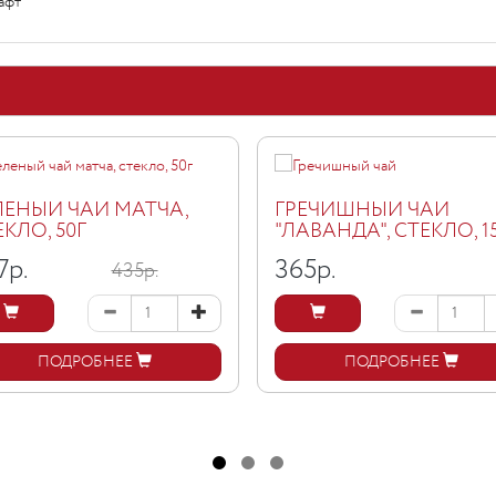
афт
ЛЕНЫЙ ЧАЙ МАТЧА,
ГРЕЧИШНЫЙ ЧАЙ
ЕКЛО, 50Г
"ЛАВАНДА", СТЕКЛО, 1
7
р.
365
р.
435р.
ПОДРОБНЕЕ
ПОДРОБНЕЕ