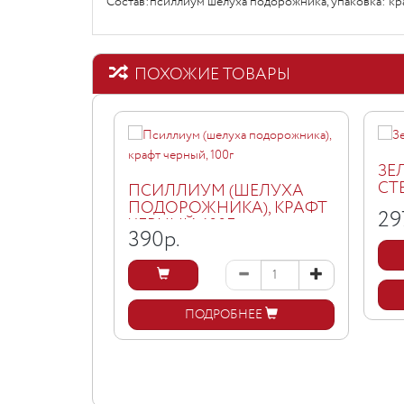
Состав:псиллиум шелуха подорожника, упаковка: кр
ПОХОЖИЕ ТОВАРЫ
ЗЕ
СТ
ПСИЛЛИУМ (ШЕЛУХА
ПОДОРОЖНИКА), КРАФТ
29
ЧЕРНЫЙ, 100Г
390
р.
ПОДРОБНЕЕ