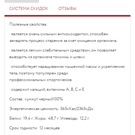
СИСТЕМА СКИДОК
ОТЗЫВЫ
Полезные свойства:
· является очень сильным антиоксидантом, способен
замедлять процесс старения за счет очищения организма.
· является легким слабительным средством, он позволяет
выводить из организма токсины и шлаки.
· способствует наращиванию мышечной массы и укреплению
тела, поэтому популярен среди
профессиональных
спортсменов.
· содержит кальций, витамины А, В, С и Е
Состав: кунжут черный100%
Энергетическая ценность: 565кКал/2365кДж
Белки: 19,4 г. Жиры: 48,7 г. Углеводы: 12,2 г.
Срок годности: 12 месяцев