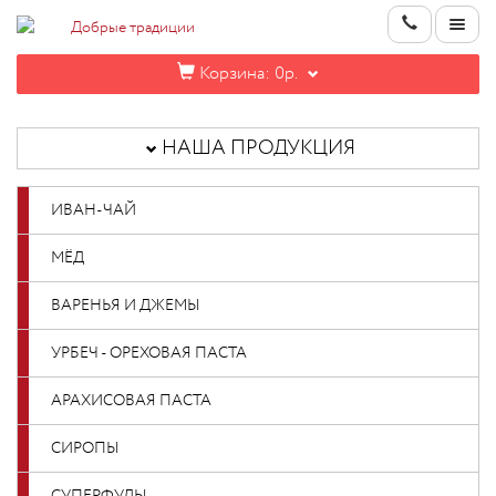
Корзина:
0р.
НАША
ПРОДУКЦИЯ
НАША ПРОДУКЦИЯ
ИНФОРМАЦИЯ
ИВАН-ЧАЙ
КОНТАКТЫ
МЁД
НОВИНКИ
ВАРЕНЬЯ И ДЖЕМЫ
ОПТОВИКАМ
УРБЕЧ - ОРЕХОВАЯ ПАСТА
АРАХИСОВАЯ ПАСТА
КАБИНЕТ
СИРОПЫ