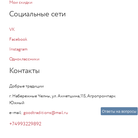
Мои скидки
Социальные сети
VK
Facebook
Instagram
Одноклассники
Контакты
Добрые традиции
г. Набережные Челны, ул. Ахметшина,115, Агропромпарк
Южный
Ответы на вопросы
e-mail:
goodtraditions@mail.ru
+74993229892