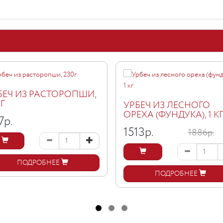
БЕЧ ИЗ РАСТОРОПШИ,
0Г
УРБЕЧ ИЗ ЛЕСНОГО
ОРЕХА (ФУНДУКА), 1 К
7
р.
1513
р.
1886р.
ПОДРОБНЕЕ
ПОДРОБНЕЕ