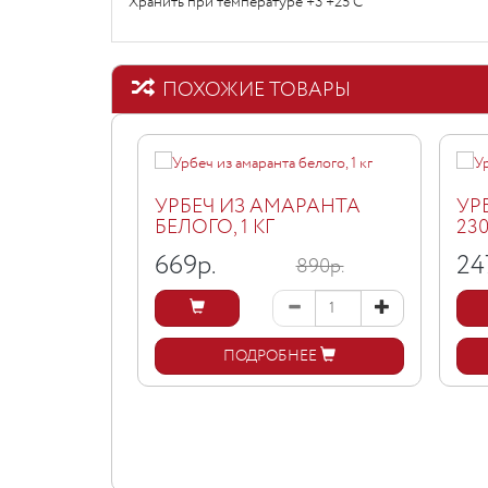
Хранить при температуре +3 +25 С
ПОХОЖИЕ ТОВАРЫ
УРБЕЧ ИЗ АМАРАНТА
УР
БЕЛОГО, 1 КГ
23
669
р.
24
890р.
ПОДРОБНЕЕ