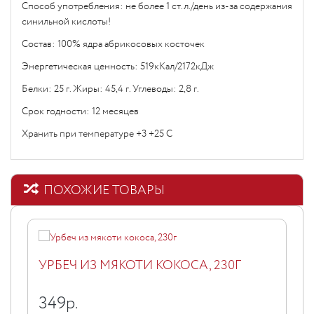
Способ употребления: не более 1 ст.л./день из-за содержания
синильной кислоты!
Состав: 100% ядра абрикосовых косточек
Энергетическая ценность: 519кКал/2172кДж
Белки: 25 г. Жиры: 45,4 г. Углеводы: 2,8 г.
Срок годности: 12 месяцев
Хранить при температуре +3 +25 С
ПОХОЖИЕ ТОВАРЫ
УРБЕЧ ИЗ МЯКОТИ КОКОСА, 230Г
349
р.