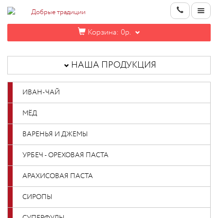
Корзина:
0р.
НАША
ПРОДУКЦИЯ
НАША ПРОДУКЦИЯ
ИНФОРМАЦИЯ
ИВАН-ЧАЙ
КОНТАКТЫ
МЁД
НОВИНКИ
ВАРЕНЬЯ И ДЖЕМЫ
ОПТОВИКАМ
УРБЕЧ - ОРЕХОВАЯ ПАСТА
АРАХИСОВАЯ ПАСТА
КАБИНЕТ
СИРОПЫ