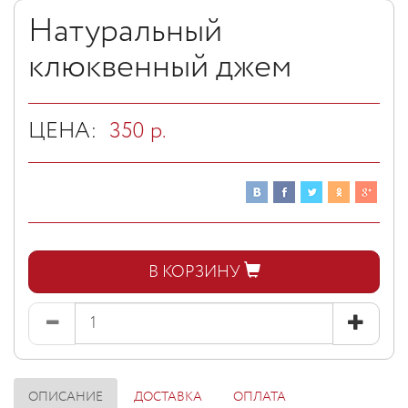
Натуральный
клюквенный джем
ЦЕНА:
350
р.
В КОРЗИНУ
ОПИСАНИЕ
ДОСТАВКА
ОПЛАТА