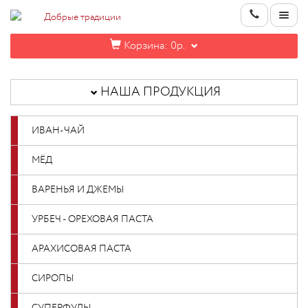
Корзина:
0р.
НАША
ПРОДУКЦИЯ
НАША ПРОДУКЦИЯ
ИНФОРМАЦИЯ
ИВАН-ЧАЙ
КОНТАКТЫ
МЁД
НОВИНКИ
ВАРЕНЬЯ И ДЖЕМЫ
ОПТОВИКАМ
УРБЕЧ - ОРЕХОВАЯ ПАСТА
АРАХИСОВАЯ ПАСТА
КАБИНЕТ
СИРОПЫ