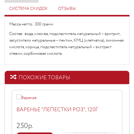
СИСТЕМА СКИДОК
ОТЗЫВЫ
Масса нетто: 330 грамм
Состав: вода, клюква, подсластитель натуральный – эритрит,
загустители натуральные – пектин, КМЦ (клетчатка), лимонная
кислота, корица, подсластитель натуральный – экстракт
стевии, сорбиновая кислота.
ПОХОЖИЕ ТОВАРЫ
ВАРЕНЬЕ "ЛЕПЕСТКИ РОЗ", 120Г
250
р.