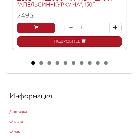
"АПЕЛЬСИН+КУРКУМА", 150Г
249
р.
ПОДРОБНЕЕ
Информация
Доставка
Оплата
О нас