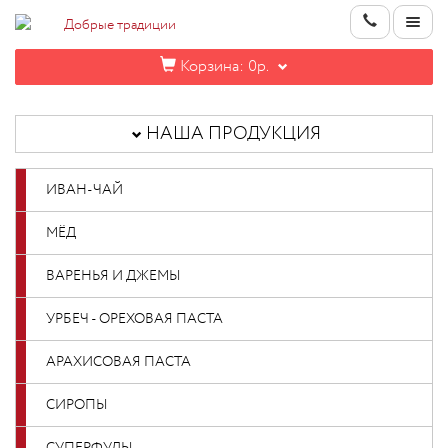
Корзина:
0р.
НАША
ПРОДУКЦИЯ
НАША ПРОДУКЦИЯ
ИНФОРМАЦИЯ
ИВАН-ЧАЙ
КОНТАКТЫ
МЁД
НОВИНКИ
ВАРЕНЬЯ И ДЖЕМЫ
ОПТОВИКАМ
УРБЕЧ - ОРЕХОВАЯ ПАСТА
АРАХИСОВАЯ ПАСТА
КАБИНЕТ
СИРОПЫ