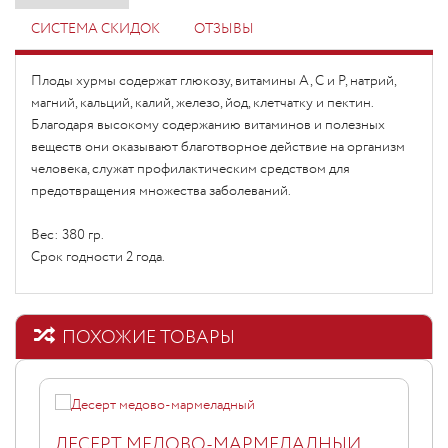
СИСТЕМА СКИДОК
ОТЗЫВЫ
Плоды хурмы содержат глюкозу, витамины А, С и Р, натрий,
магний, кальций, калий, железо, йод, клетчатку и пектин.
Благодаря высокому содержанию витаминов и полезных
веществ они оказывают благотворное
действие на организм
человека, служат профилактическим средством для
предотвращения множества заболеваний.
Вес: 380 гр.
Срок годности 2 года.
ПОХОЖИЕ ТОВАРЫ
ДЕСЕРТ МЕДОВО-МАРМЕЛАДНЫЙ