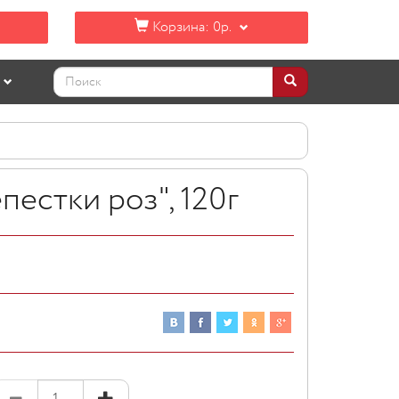
Корзина:
0р.
пестки роз", 120г