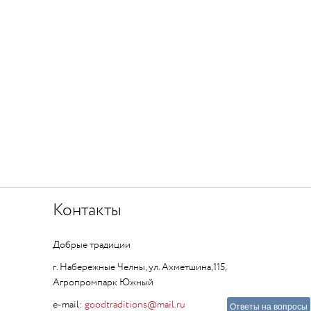
Контакты
Добрые традиции
г. Набережные Челны, ул. Ахметшина,115,
Агропромпарк Южный
e-mail:
goodtraditions@mail.ru
Ответы на вопросы