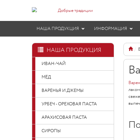
НАША ПРОДУКЦИЯ
ИНФОРМАЦИЯ
НАША ПРОДУКЦИЯ
ИВАН-ЧАЙ
Ва
МЁД
Варен
лаком
ВАРЕНЬЯ И ДЖЕМЫ
свеже
выпеч
УРБЕЧ - ОРЕХОВАЯ ПАСТА
АРАХИСОВАЯ ПАСТА
По
СИРОПЫ