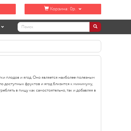
Корзина:
0р.
ки плодов и ягод. Оно является наиболее полезным
сло доступных фруктов и ягод близится к минимуму,
еблять в пищу как самостоятельно, так и добавляя в
.