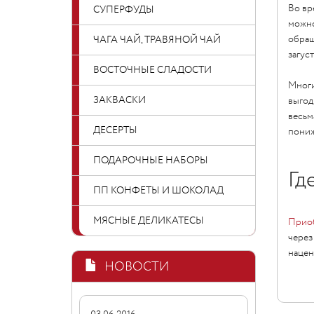
Во вр
СУПЕРФУДЫ
можно
обращ
ЧАГА ЧАЙ, ТРАВЯНОЙ ЧАЙ
загус
ВОСТОЧНЫЕ СЛАДОСТИ
Многи
ЗАКВАСКИ
выгод
весьм
ДЕСЕРТЫ
пониж
ПОДАРОЧНЫЕ НАБОРЫ
Гд
ПП КОНФЕТЫ И ШОКОЛАД
МЯСНЫЕ ДЕЛИКАТЕСЫ
Приоб
через
нацен
НОВОСТИ